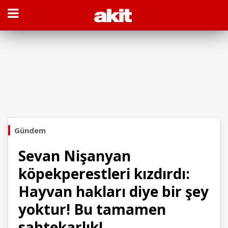
Gündem
Sevan Nişanyan
köpekperestleri kızdırdı:
Hayvan hakları diye bir şey
yoktur! Bu tamamen
sahtekarlık!