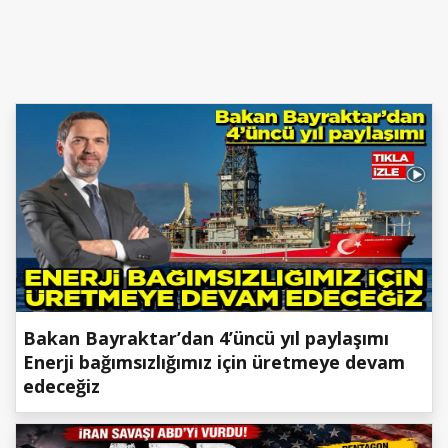
Bakan Bayraktar’dan 4’üncü yıl paylaşımı
Enerji bağımsızlığımız için üretmeye devam
edeceğiz