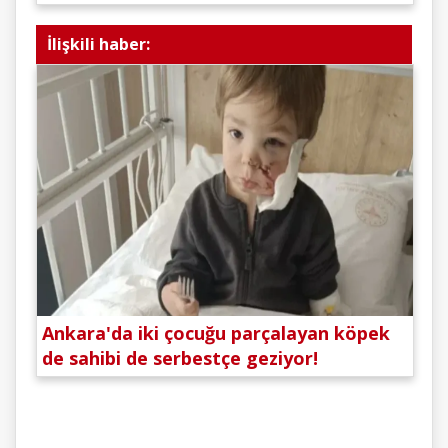
İlişkili haber:
Ankara'da iki çocuğu parçalayan köpek
de sahibi de serbestçe geziyor!