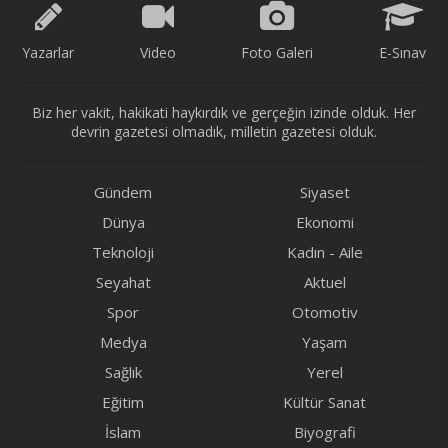
Yazarlar
Video
Foto Galeri
E-Sınav
Biz her vakit, hakikati haykırdık ve gerçeğin izinde olduk. Her
devrin gazetesi olmadık, milletin gazetesi olduk.
Gündem
Siyaset
Dünya
Ekonomi
Teknoloji
Kadın - Aile
Seyahat
Aktuel
Spor
Otomotiv
Medya
Yaşam
Sağlık
Yerel
Eğitim
Kültür Sanat
İslam
Biyografi