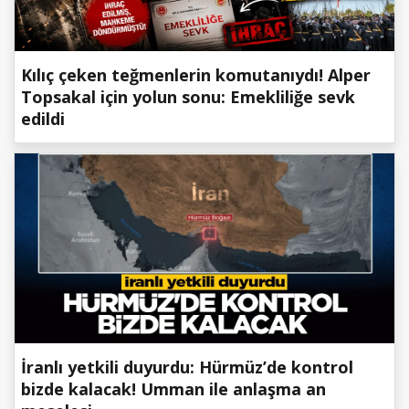
Kılıç çeken teğmenlerin komutanıydı! Alper
Topsakal için yolun sonu: Emekliliğe sevk
edildi
İranlı yetkili duyurdu: Hürmüz’de kontrol
bizde kalacak! Umman ile anlaşma an