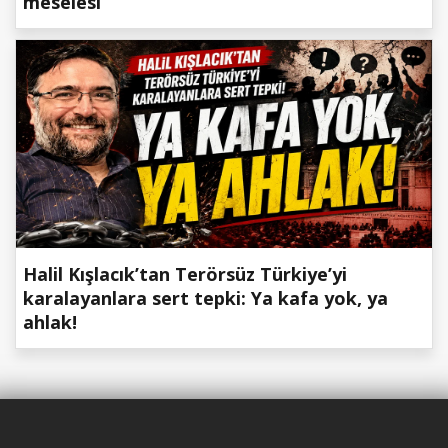
meselesi
Halil Kışlacık’tan Terörsüz Türkiye’yi
karalayanlara sert tepki: Ya kafa yok, ya
ahlak!