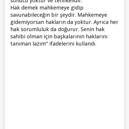
sonucu yoktur ve tehlikelidir.
Hak demek mahkemeye gidip
savunabileceğin bir şeydir. Mahkemeye
gidemiyorsan hakların da yoktur. Ayrıca her
hak sorumluluk da doğurur. Senin hak
sahibi olman için başkalarının haklarını
tanıman lazım" ifadelerini kullandı.