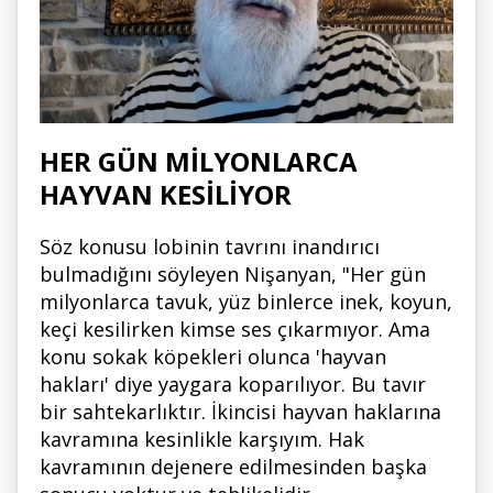
HER GÜN MİLYONLARCA
HAYVAN KESİLİYOR
Söz konusu lobinin tavrını inandırıcı
bulmadığını söyleyen Nişanyan, "Her gün
milyonlarca tavuk, yüz binlerce inek, koyun,
keçi kesilirken kimse ses çıkarmıyor. Ama
konu sokak köpekleri olunca 'hayvan
hakları' diye yaygara koparılıyor. Bu tavır
bir sahtekarlıktır. İkincisi hayvan haklarına
kavramına kesinlikle karşıyım. Hak
kavramının dejenere edilmesinden başka