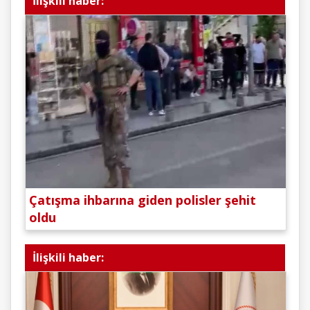
İlişkili haber:
Çatışma ihbarına giden polisler şehit
oldu
İlişkili haber: