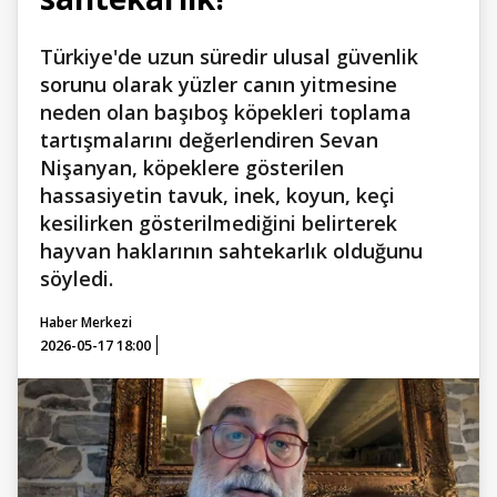
Türkiye'de uzun süredir ulusal güvenlik
sorunu olarak yüzler canın yitmesine
neden olan başıboş köpekleri toplama
tartışmalarını değerlendiren Sevan
Nişanyan, köpeklere gösterilen
hassasiyetin tavuk, inek, koyun, keçi
kesilirken gösterilmediğini belirterek
hayvan haklarının sahtekarlık olduğunu
söyledi.
Haber Merkezi
2026-05-17 18:00